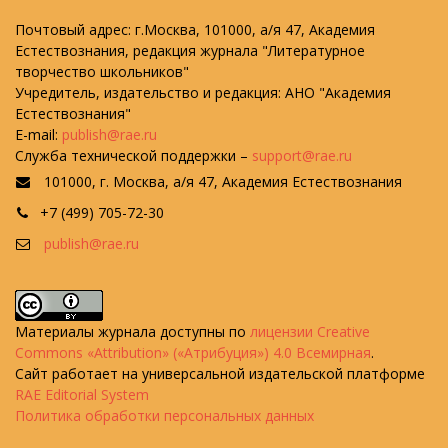
Почтовый адрес: г.Москва, 101000, а/я 47, Академия
Естествознания, редакция журнала "Литературное
творчество школьников"
Учредитель, издательство и редакция: АНО "Академия
Естествознания"
E-mail:
publish@rae.ru
Служба технической поддержки –
support@rae.ru
101000, г. Москва, а/я 47, Академия Естествознания
+7 (499) 705-72-30
publish@rae.ru
Материалы журнала доступны по
лицензии Creative
Commons «Attribution» («Атрибуция») 4.0 Всемирная
.
Сайт работает на универсальной издательской платформе
RAE Editorial System
Политика обработки персональных данных