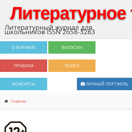
Литературное
Литературный журнал для
школьников ISSN 2658-3283
О ЖУРНАЛЕ
ВЫПУСКИ
ПРАВИЛА
ПОИСК
КОНКУРСЫ
ЛИЧНЫЙ ПОРТФЕЛЬ
Главная