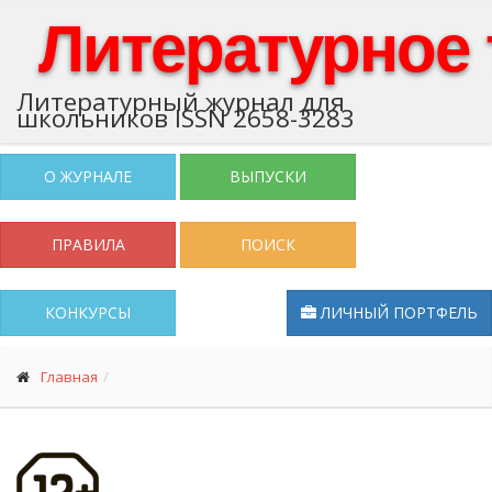
Литературное
Литературный журнал для
школьников ISSN 2658-3283
О ЖУРНАЛЕ
ВЫПУСКИ
ПРАВИЛА
ПОИСК
КОНКУРСЫ
ЛИЧНЫЙ ПОРТФЕЛЬ
Главная