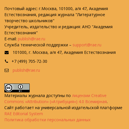
Почтовый адрес: г.Москва, 101000, а/я 47, Академия
Естествознания, редакция журнала "Литературное
творчество школьников"
Учредитель, издательство и редакция: АНО "Академия
Естествознания"
E-mail:
publish@rae.ru
Служба технической поддержки –
support@rae.ru
101000, г. Москва, а/я 47, Академия Естествознания
+7 (499) 705-72-30
publish@rae.ru
Материалы журнала доступны по
лицензии Creative
Commons «Attribution» («Атрибуция») 4.0 Всемирная
.
Сайт работает на универсальной издательской платформе
RAE Editorial System
Политика обработки персональных данных