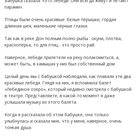
Бабушка сказала: «Это лебеди. Они всегда живут и летают
парами».
Птицы были очень красивые: белые пёрышки, гордая
длинная шея, маленькие чёрные глазки.
Так как в реке Дон полным-полно рыбы : окуни, плотва,
краснопёрка, то для птиц - это просто рай.
Наверное, лебеди прилетели на реку полакомиться, а,
может быть, в камышах у них был собственный дом.
Целый день мы с бабушкой наблюдали, как плавали эти два
красивых лебедя. Глядя на них, я вспомнила балет
«Лебединое озеро», который недавно смотрела с бабушкой
в театре. Представляете, в какой-то момент я даже
услышала музыку из этого балета.
Когда я рассказала об этом бабушке, она только
улыбнулась и сказала мне, что у меня, наверное, очень
тонкая душа.