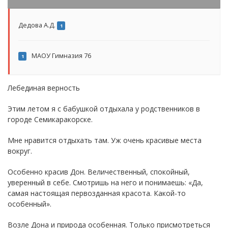
Дедова А.Д.
1
МАОУ Гимназия 76
1
Лебединая верность
Этим летом я с бабушкой отдыхала у родственников в
городе Семикаракорске.
Мне нравится отдыхать там. Уж очень красивые места
вокруг.
Особенно красив Дон. Величественный, спокойный,
уверенный в себе. Смотришь на него и понимаешь: «Да,
самая настоящая первозданная красота. Какой-то
особенный».
Возле Дона и природа особенная. Только присмотреться