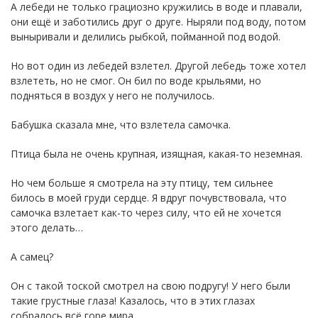
А лебеди не только грациозно кружились в воде и плавали,
они ещё и заботились друг о друге. Ныряли под воду, потом
выныривали и делились рыбкой, пойманной под водой.
Но вот один из лебедей взлетел. Другой лебедь тоже хотел
взлететь, но не смог. Он бил по воде крыльями, но
подняться в воздух у него не получилось.
Бабушка сказала мне, что взлетела самочка.
Птица была не очень крупная, изящная, какая-то неземная.
Но чем больше я смотрела на эту птицу, тем сильнее
билось в моей груди сердце. Я вдруг почувствовала, что
самочка взлетает как-то через силу, что ей не хочется
этого делать…
А самец?
Он с такой тоской смотрел на свою подругу! У него были
такие грустные глаза! Казалось, что в этих глазах
собралось всё горе мира.