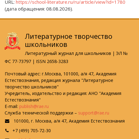
URL:
https://school-literature.ru/ru/article/view?id=1780
(дата обращения: 08.08.2026).
Литературное творчество
школьников
Литературный журнал для школьников | ЭЛ №
ФС 77-73797 | ISSN 2658-3283
Почтовый адрес: г.Москва, 101000, а/я 47, Академия
Естествознания, редакция журнала "Литературное
творчество школьников"
Учредитель, издательство и редакция: АНО "Академия
Естествознания"
E-mail:
publish@rae.ru
Служба технической поддержки –
support@rae.ru
101000, г. Москва, а/я 47, Академия Естествознания
+7 (499) 705-72-30