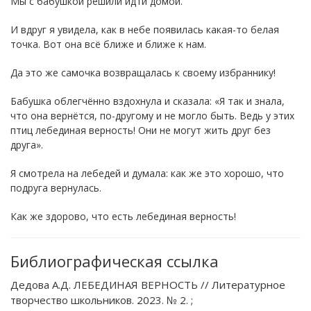
Мы с бабушкой решили идти домой.
И вдруг я увидела, как в небе появилась какая-то белая
точка. Вот она всё ближе и ближе к нам.
Да это же самочка возвращалась к своему избраннику!
Бабушка облегчённо вздохнула и сказала: «Я так и знала,
что она вернётся, по-другому и не могло быть. Ведь у этих
птиц лебединая верность! Они не могут жить друг без
друга».
Я смотрела на лебедей и думала: как же это хорошо, что
подруга вернулась.
Как же здорово, что есть лебединая верность!
Библиографическая ссылка
Дедова А.Д. ЛЕБЕДИНАЯ ВЕРНОСТЬ // Литературное
творчество школьников. 2023. № 2. ;