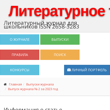
Литературное
Литературный журнал для
школьников ISSN 2658-3283
О ЖУРНАЛЕ
ВЫПУСКИ
ПРАВИЛА
ПОИСК
КОНКУРСЫ
ЛИЧНЫЙ ПОРТФЕЛЬ
Главная
Выпуски журнала
Выпуск журнала № 2 за 2023 год
Информация о статье