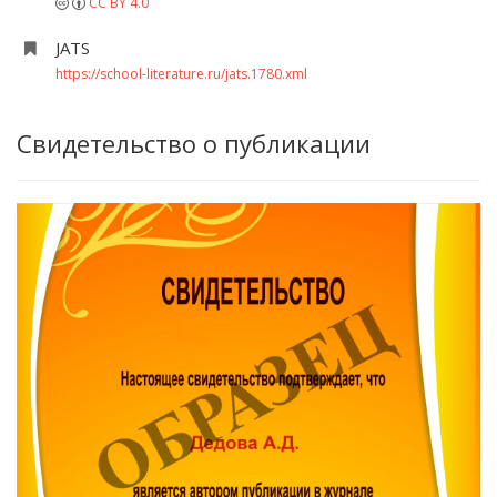
CC BY 4.0
JATS
https://school-literature.ru/jats.1780.xml
Свидетельство о публикации