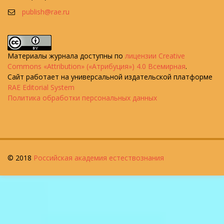
publish@rae.ru
Материалы журнала доступны по
лицензии Creative
Commons «Attribution» («Атрибуция») 4.0 Всемирная
.
Сайт работает на универсальной издательской платформе
RAE Editorial System
Политика обработки персональных данных
© 2018
Российская академия естествознания