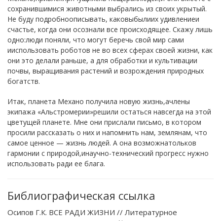
сохранившимися животными выбрались из своих укрытый.
Не буду подробноописывать, каковыбылиих удивлениеи
счастье, когда они осознали все происходящее. Скажу лишь
одно:люди поняли, что могут беречь свой мир сами
ииспользовать роботов не во всех сферах своей жизни, как
они это делали раньше, а для обработки и культивации
почвы, выращивания растений и возрождения природных
богатств.
Итак, планета Механо получила новую жизнь,ачлены
экипажа «Альстромерии»решили остаться навсегда на этой
цветущей планете. Мне они прислали письмо, в котором
просили рассказать о них и напомнить нам, землянам, что
самое ценное — жизнь людей. А она возможнатольков
гармонии с природой,инаучно-технический прогресс нужно
использовать ради ее блага.
Библиографическая ссылка
Осипов Г.К. ВСЕ РАДИ ЖИЗНИ // Литературное