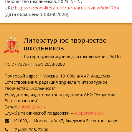
творчество школьников. 2023. № 2. ;
URL:
https://school-literature.ru/ru/article/view?id=1784
(дата обращения: 08.08.2026).
Литературное творчество
школьников
Литературный журнал для школьников | ЭЛ №
ФС 77-73797 | ISSN 2658-3283
Почтовый адрес: г.Москва, 101000, а/я 47, Академия
Естествознания, редакция журнала "Литературное
творчество школьников"
Учредитель, издательство и редакция: АНО "Академия
Естествознания"
E-mail:
publish@rae.ru
Служба технической поддержки –
support@rae.ru
101000, г. Москва, а/я 47, Академия Естествознания
+7 (499) 705-72-30