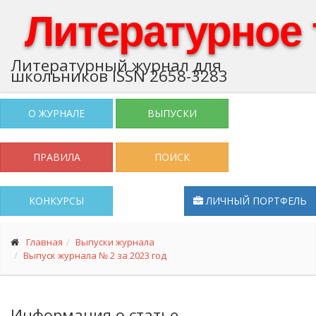
Литературное
Литературный журнал для
школьников ISSN 2658-3283
О ЖУРНАЛЕ
ВЫПУСКИ
ПРАВИЛА
ПОИСК
КОНКУРСЫ
ЛИЧНЫЙ ПОРТФЕЛЬ
Главная
Выпуски журнала
Выпуск журнала № 2 за 2023 год
Информация о статье