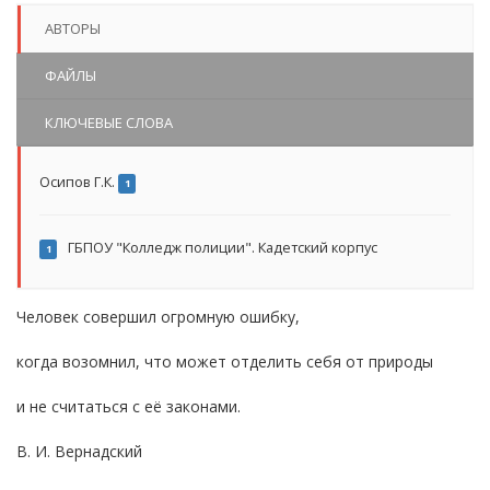
АВТОРЫ
ФАЙЛЫ
КЛЮЧЕВЫЕ СЛОВА
Осипов Г.К.
1
ГБПОУ "Колледж полиции". Кадетский корпус
1
Человек совершил огромную ошибку,
когда возомнил, что может отделить себя от природы
и не считаться с её законами.
В. И. Вернадский