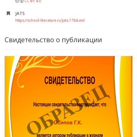
CC BY 4.0
JATS
https://school-literature.ru/jats.1784.xml
Свидетельство о публикации